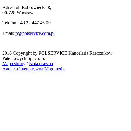
Adres:
ul. Bobrowiecka 8,
00-728 Warszawa
Telefon:
+48 22 447 46 00
Email:
ip@polservice.com.pl
2016 Copyright by POLSERVICE Kancelaria Rzeczników
Patentowych Sp. z o.o.
Mapa strony
/
Nota prawna
Agencja Interaktywna
Migomedia