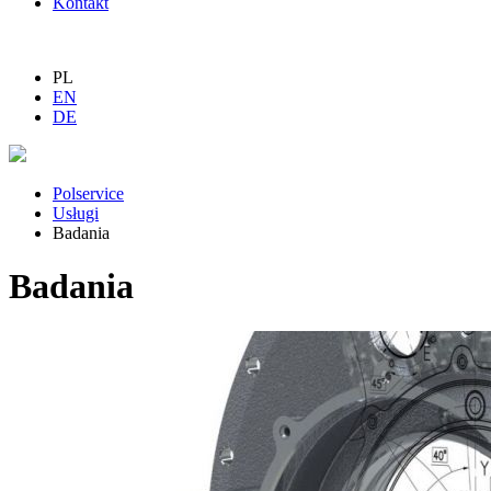
Kontakt
PL
EN
DE
Polservice
Usługi
Badania
Badania