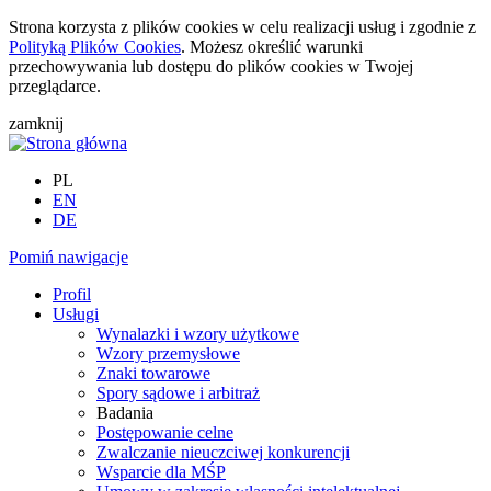
Strona korzysta z plików cookies w celu realizacji usług i zgodnie z
Polityką Plików Cookies
. Możesz określić warunki
przechowywania lub dostępu do plików cookies w Twojej
przeglądarce.
zamknij
PL
EN
DE
Pomiń nawigacje
Profil
Usługi
Wynalazki i wzory użytkowe
Wzory przemysłowe
Znaki towarowe
Spory sądowe i arbitraż
Badania
Postępowanie celne
Zwalczanie nieuczciwej konkurencji
Wsparcie dla MŚP