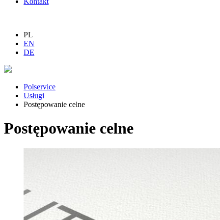
Kontakt
PL
EN
DE
Polservice
Usługi
Postępowanie celne
Postępowanie celne