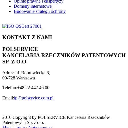
Opinie prawne i ekspertyzy
Domeny internetowe
Budowanie strategii ochrony
KONTAKT Z NAMI
POLSERVICE
KANCELARIA RZECZNIKÓW PATENTOWYCH
SP. Z O.O.
Adres:
ul. Bobrowiecka 8,
00-728 Warszawa
Telefon:
+48 22 447 46 00
Email:
ip@polservice.com.pl
2016 Copyright by POLSERVICE Kancelaria Rzeczników
Patentowych Sp. z o.o.
Mapa strony
/
Nota prawna