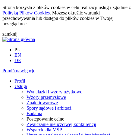
Strona korzysta z plików cookies w celu realizacji usług i zgodnie z
Polityką Plików Cookies
. Możesz określić warunki
przechowywania lub dostępu do plików cookies w Twojej
przeglądarce.
zamknij
PL
EN
DE
Pomiń nawigacje
Profil
Usługi
Wynalazki i wzory użytkowe
Wzory przemysłowe
Znaki towarowe
Spory sądowe i arbitraż
Badania
Postępowanie celne
Zwalczanie nieuczciwej konkurencji
Wsparcie dla MŚP