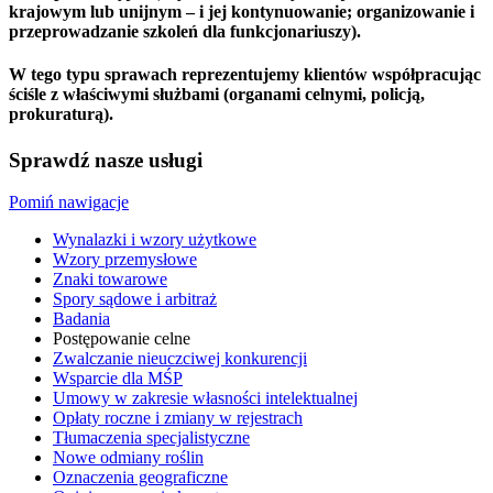
krajowym lub unijnym – i jej kontynuowanie; organizowanie i
przeprowadzanie szkoleń dla funkcjonariuszy).
W tego typu sprawach reprezentujemy klientów współpracując
ściśle z właściwymi służbami (organami celnymi, policją,
prokuraturą).
Sprawdź nasze usługi
Pomiń nawigacje
Wynalazki i wzory użytkowe
Wzory przemysłowe
Znaki towarowe
Spory sądowe i arbitraż
Badania
Postępowanie celne
Zwalczanie nieuczciwej konkurencji
Wsparcie dla MŚP
Umowy w zakresie własności intelektualnej
Opłaty roczne i zmiany w rejestrach
Tłumaczenia specjalistyczne
Nowe odmiany roślin
Oznaczenia geograficzne