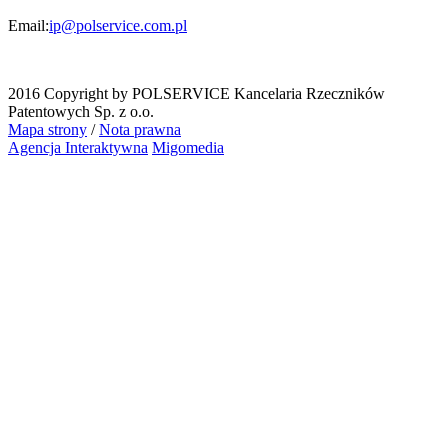
Email:
ip@polservice.com.pl
2016 Copyright by POLSERVICE Kancelaria Rzeczników
Patentowych Sp. z o.o.
Mapa strony
/
Nota prawna
Agencja Interaktywna
Migomedia