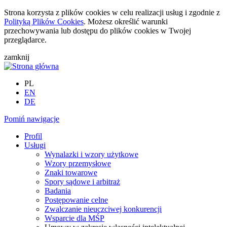
Strona korzysta z plików cookies w celu realizacji usług i zgodnie z
Polityką Plików Cookies
. Możesz określić warunki
przechowywania lub dostępu do plików cookies w Twojej
przeglądarce.
zamknij
PL
EN
DE
Pomiń nawigacje
Profil
Usługi
Wynalazki i wzory użytkowe
Wzory przemysłowe
Znaki towarowe
Spory sądowe i arbitraż
Badania
Postępowanie celne
Zwalczanie nieuczciwej konkurencji
Wsparcie dla MŚP