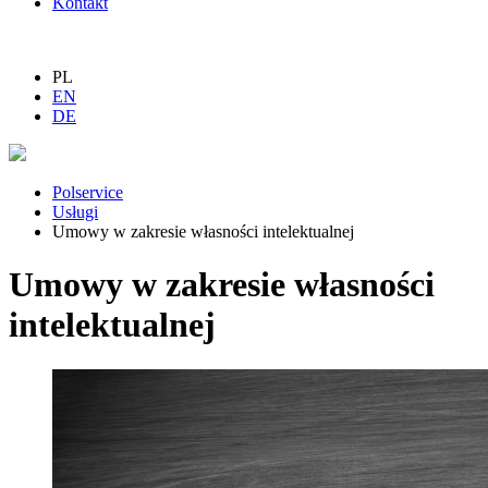
Kontakt
PL
EN
DE
Polservice
Usługi
Umowy w zakresie własności intelektualnej
Umowy w zakresie własności
intelektualnej