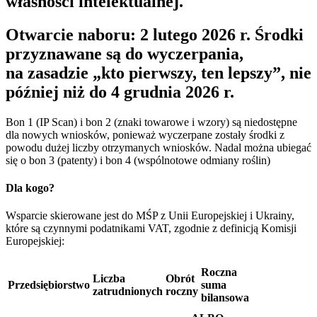
własności intelektualnej.
Otwarcie naboru
: 2 lutego 2026 r. Środki
przyznawane są do wyczerpania,
na zasadzie „kto pierwszy, ten lepszy”, nie
później niż do 4 grudnia 2026 r.
Bon 1 (IP Scan) i bon 2 (znaki towarowe i wzory) są niedostępne
dla nowych wniosków, ponieważ wyczerpane zostały środki z
powodu dużej liczby otrzymanych wniosków. Nadal można ubiegać
się o bon 3 (patenty) i bon 4 (wspólnotowe odmiany roślin)
Dla kogo?
Wsparcie skierowane jest do MŚP z Unii Europejskiej i Ukrainy,
które są czynnymi podatnikami VAT, zgodnie z definicją Komisji
Europejskiej:
Roczna
Liczba
Obrót
Przedsiębiorstwo
suma
zatrudnionych
roczny
bilansowa