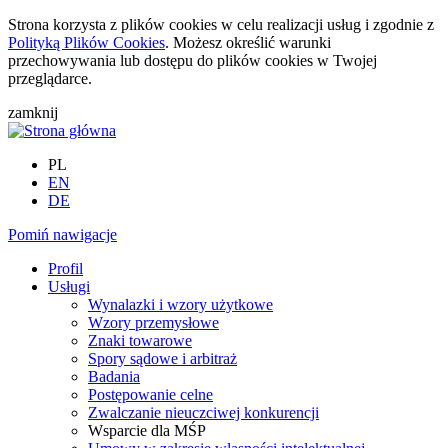
Strona korzysta z plików cookies w celu realizacji usług i zgodnie z
Polityką Plików Cookies
. Możesz określić warunki
przechowywania lub dostępu do plików cookies w Twojej
przeglądarce.
zamknij
PL
EN
DE
Pomiń nawigacje
Profil
Usługi
Wynalazki i wzory użytkowe
Wzory przemysłowe
Znaki towarowe
Spory sądowe i arbitraż
Badania
Postępowanie celne
Zwalczanie nieuczciwej konkurencji
Wsparcie dla MŚP