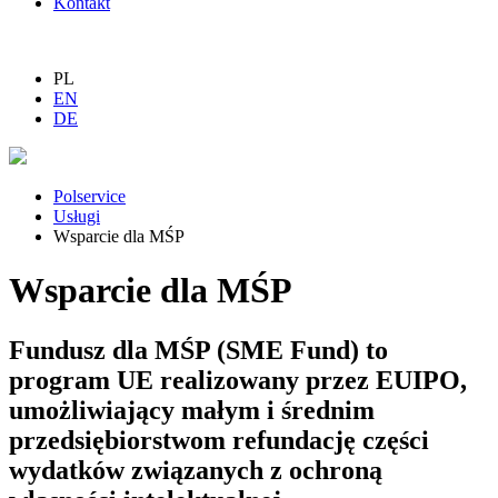
Kontakt
PL
EN
DE
Polservice
Usługi
Wsparcie dla MŚP
Wsparcie dla MŚP
Fundusz dla MŚP (SME Fund) to
program UE realizowany przez EUIPO,
umożliwiający małym i średnim
przedsiębiorstwom refundację części
wydatków związanych z ochroną