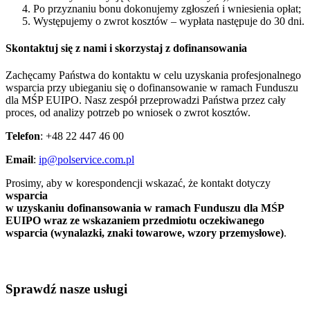
Po przyznaniu bonu dokonujemy zgłoszeń i wniesienia opłat;
Występujemy o zwrot kosztów – wypłata następuje do 30 dni.
Skontaktuj się z nami i skorzystaj z dofinansowania
Zachęcamy Państwa do kontaktu w celu uzyskania profesjonalnego
wsparcia przy ubieganiu się o dofinansowanie w ramach Funduszu
dla MŚP EUIPO. Nasz zespół przeprowadzi Państwa przez cały
proces, od analizy potrzeb po wniosek o zwrot kosztów.
Telefon
: +48 22 447 46 00
Email
:
ip@polservice.com.pl
Prosimy, aby w korespondencji wskazać, że kontakt dotyczy
wsparcia
w uzyskaniu dofinansowania w ramach Funduszu dla MŚP
EUIPO wraz ze wskazaniem przedmiotu oczekiwanego
wsparcia (wynalazki, znaki towarowe, wzory przemysłowe)
.
Sprawdź nasze usługi