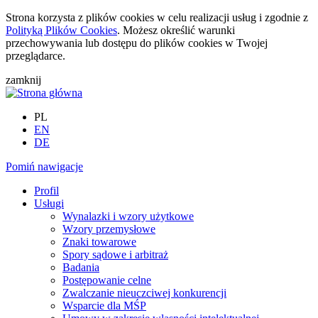
Strona korzysta z plików cookies w celu realizacji usług i zgodnie z
Polityką Plików Cookies
. Możesz określić warunki
przechowywania lub dostępu do plików cookies w Twojej
przeglądarce.
zamknij
PL
EN
DE
Pomiń nawigacje
Profil
Usługi
Wynalazki i wzory użytkowe
Wzory przemysłowe
Znaki towarowe
Spory sądowe i arbitraż
Badania
Postępowanie celne
Zwalczanie nieuczciwej konkurencji
Wsparcie dla MŚP