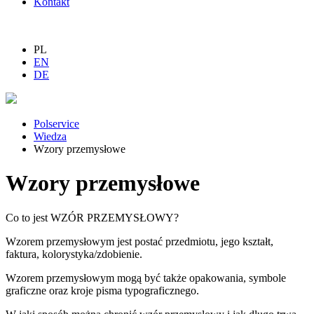
Kontakt
PL
EN
DE
Polservice
Wiedza
Wzory przemysłowe
Wzory przemysłowe
Co to jest WZÓR PRZEMYSŁOWY?
Wzorem przemysłowym jest postać przedmiotu, jego kształt,
faktura, kolorystyka/zdobienie.
Wzorem przemysłowym mogą być także opakowania, symbole
graficzne oraz kroje pisma typograficznego.